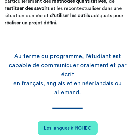
particulièrement des
méthodes quantitatives
, de
restituer des savoirs
et les recontextualiser dans une
situation donnée et
d’utiliser les outils
adéquats pour
réaliser un projet défini.
Au terme du programme, l’étudiant est
capable de communiquer oralement et par
écrit
en français, anglais et en néerlandais ou
allemand.
Les langues à l'ICHEC