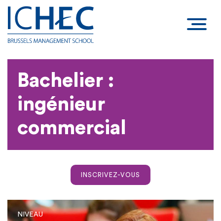
Bachelier :
ingénieur
commercial
INSCRIVEZ-VOUS
NIVEAU