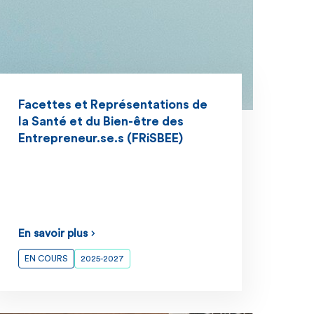
Facettes et Représentations de
la Santé et du Bien-être des
Entrepreneur.se.s (FRiSBEE)
En savoir plus
EN COURS
2025-2027