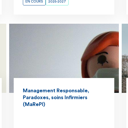
EN COURS
2025-2027
Management Responsable,
Paradoxes, soins Infirmiers
(MaRePI)