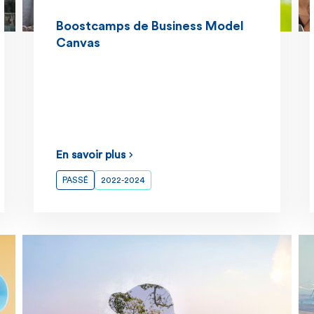
Boostcamps de Business Model
Canvas
En savoir plus
PASSÉ
2022-2024