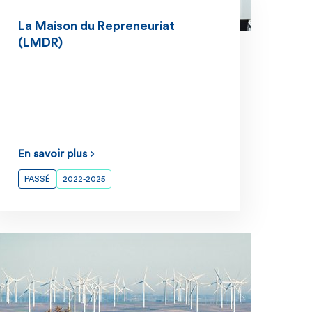
La Maison du Repreneuriat
(LMDR)
En savoir plus
PASSÉ
2022-2025