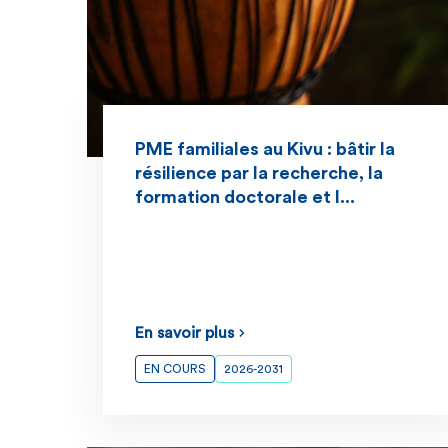
PME familiales au Kivu : bâtir la
résilience par la recherche, la
formation doctorale et l...
En savoir plus
EN COURS
2026-2031