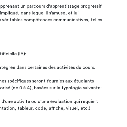
l’apprenant un parcours d’apprentissage progressif
 impliqué, dans lequel il s’amuse, et lui
 véritables compétences communicatives, telles
ificielle (IA):
t intégrée dans certaines des activités du cours.
es spécifiques seront fournies aux étudiants
risé (de 0 à 4), basées sur la typologie suivante:
 d'une activité ou d'une évaluation qui requiert
tation, tableur, code, affiche, visuel, etc.)