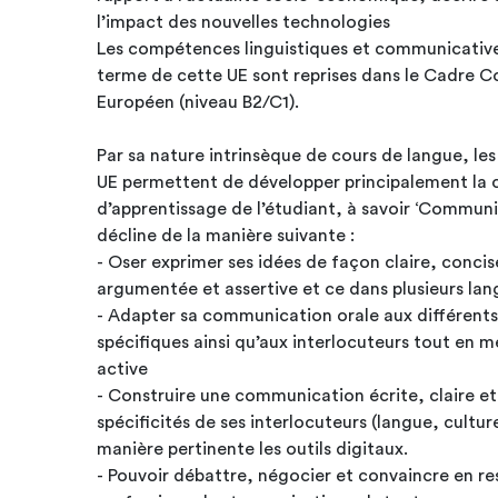
l’impact des nouvelles technologies
Les compétences linguistiques et communicatives
terme de cette UE sont reprises dans le Cadre
Européen (niveau B2/C1).
Par sa nature intrinsèque de cours de langue, le
UE permettent de développer principalement l
d’apprentissage de l’étudiant, à savoir ‘Commu
décline de la manière suivante :
- Oser exprimer ses idées de façon claire, concis
argumentée et assertive et ce dans plusieurs lan
- Adapter sa communication orale aux différents
spécifiques ainsi qu’aux interlocuteurs tout en
active
- Construire une communication écrite, claire e
spécificités de ses interlocuteurs (langue, cultur
manière pertinente les outils digitaux.
- Pouvoir débattre, négocier et convaincre en r