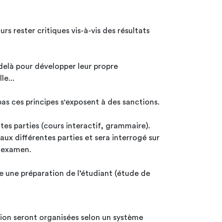
rs rester critiques vis-à-vis des résultats
-delà pour développer leur propre
le...
as ces principes s'exposent à des sanctions.
ntes parties (cours interactif, grammaire).
 aux différentes parties et sera interrogé sur
e examen.
e une préparation de l’étudiant (étude de
tion seront organisées selon un système