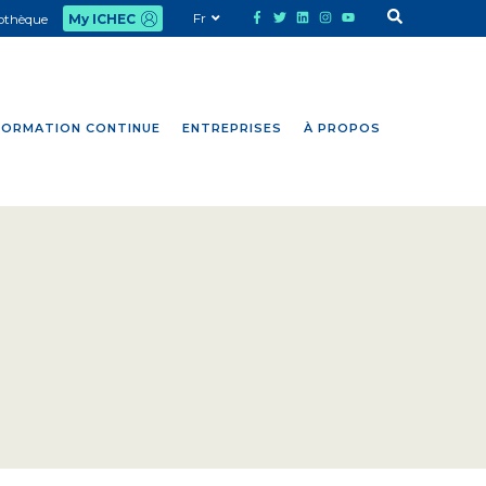
Fr
iothèque
My ICHEC
FORMATION CONTINUE
ENTREPRISES
À PROPOS