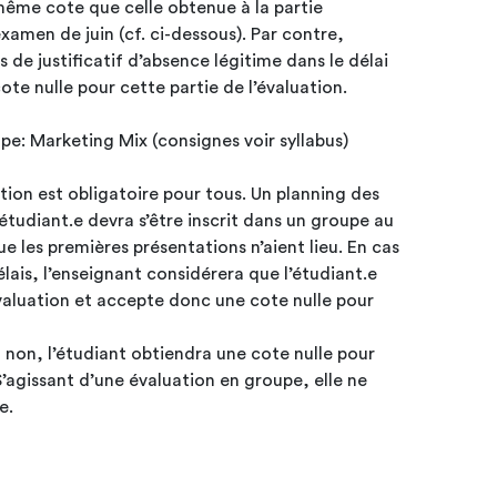
même cote que celle obtenue à la partie
amen de juin (cf. ci-dessous). Par contre,
s de justificatif d’absence légitime dans le délai
cote nulle pour cette partie de l’évaluation.
pe: Marketing Mix (consignes voir syllabus)
ation est obligatoire pour tous. Un planning des
’étudiant.e devra s’être inscrit dans un groupe au
 les premières présentations n’aient lieu. En cas
élais, l’enseignant considérera que l’étudiant.e
évaluation et accepte donc une cote nulle pour
u non, l’étudiant obtiendra une cote nulle pour
S’agissant d’une évaluation en groupe, elle ne
ée.