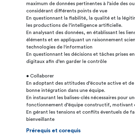
maximum de données pertinentes à l’aide des out
considérant différents points de vue
En questionnant la fiabilité, la qualité et la légi
les productions de l’intelligence artificielle.
En analysant des données, en établissant les liens
éléments et en appliquant un raisonnement scient
technologies de l'information
En questionnant les décisions et tâches prises e
digitaux afin d’en garder le contrôle
• Collaborer
En adoptant des attitudes d’écoute active et de 
bonne intégration dans une équipe.
En instaurant les balises-clés nécessaires pour
fonctionnement d’équipe constructif, motivant e
En gérant les tensions et conflits éventuels de f
bienveillante
Prérequis et corequis