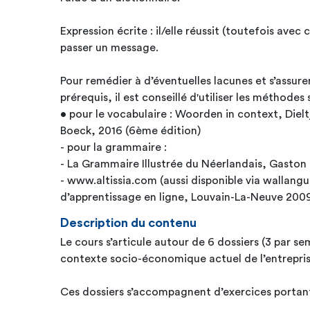
Expression écrite : il/elle réussit (toutefois avec certaines erreurs) à faire
passer un message.
Pour remédier à d’éventuelles lacunes et s’assure
prérequis, il est conseillé d'utiliser les méthodes
• pour le vocabulaire : Woorden in context, Dielt
Boeck, 2016 (6ème édition)
- pour la grammaire :
- La Grammaire Illustrée du Néerlandais, Gaston 
- www.altissia.com (aussi disponible via wallangues), méthode
d’apprentissage en ligne, Louvain-La-Neuve 2009
Description du contenu
Le cours s’articule autour de 6 dossiers (3 par se
contexte socio-économique actuel de l’entrepri
Ces dossiers s’accompagnent d’exercices portan