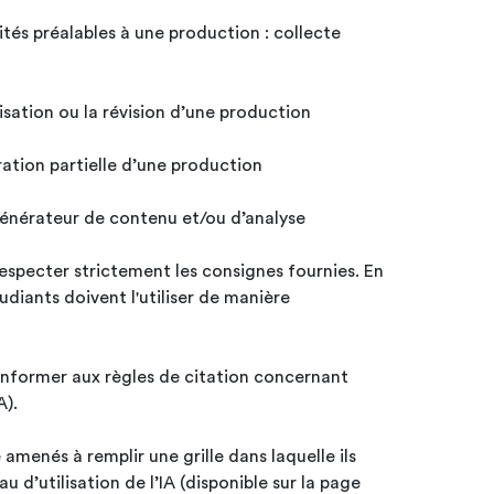
ités préalables à une production : collecte
isation ou la révision d’une production
ration partielle d’une production
générateur de contenu et/ou d’analyse
especter strictement les consignes fournies. En
étudiants doivent l'utiliser de manière
onformer aux règles de citation concernant
A).
amenés à remplir une grille dans laquelle ils
 d’utilisation de l’IA (disponible sur la page