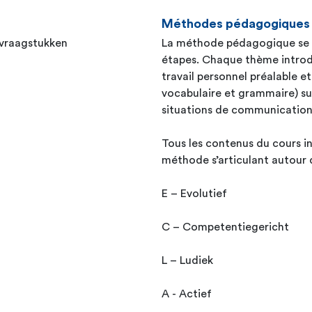
Méthodes pédagogiques
 vraagstukken
La méthode pédagogique se fo
étapes. Chaque thème introdu
travail personnel préalable e
vocabulaire et grammaire) sui
situations de communicatio
Tous les contenus du cours in
méthode s’articulant autour 
E – Evolutief
C – Competentiegericht
L – Ludiek
A - Actief