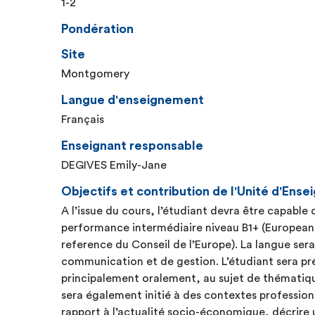
1-2
Pondération
Site
Montgomery
Langue d'enseignement
Français
Enseignant responsable
DEGIVES Emily-Jane
Objectifs et contribution de l'Unité d'En
A l’issue du cours, l’étudiant devra être capable 
performance intermédiaire niveau B1+ (Europe
reference du Conseil de l’Europe). La langue sera utilisée comme outil de
communication et de gestion. L’étudiant sera p
principalement oralement, au sujet de thématiqu
sera également initié à des contextes professionn
rapport à l’actualité socio-économique, décrire u