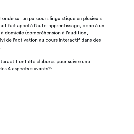
nde sur un parcours linguistique en plusieurs
it fait appel à l’auto-apprentissage, donc à un
t à domicile (compréhension à l’audition,
vi de l’activation au cours interactif dans des
n.
teractif ont été élaborés pour suivre une
des 4 aspects suivants?: