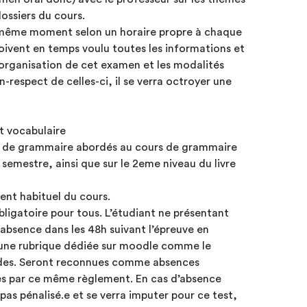
ossiers du cours.
u même moment selon un horaire propre à chaque
oivent en temps voulu toutes les informations et
’organisation de cet examen et les modalités
on-respect de celles-ci, il se verra octroyer une
t vocabulaire
ts de grammaire abordés au cours de grammaire
 semestre, ainsi que sur le 2eme niveau du livre
ment habituel du cours.
obligatoire pour tous. L’étudiant ne présentant
n absence dans les 48h suivant l’épreuve en
s une rubrique dédiée sur moodle comme le
udes. Seront reconnues comme absences
es par ce même règlement. En cas d’absence
 pas pénalisé.e et se verra imputer pour ce test,