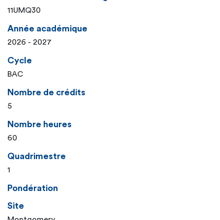
11UMQ30
Année académique
2026 - 2027
Cycle
BAC
Nombre de crédits
5
Nombre heures
60
Quadrimestre
1
Pondération
Site
Montgomery