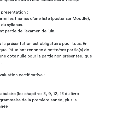
 présentation :
armi les thèmes d’une liste (poster sur Moodle),
 du syllabus.
nt partie de l’examen de juin.
à la présentation est obligatoire pour tous. En
ue l’étudiant renonce à cette/ces partie(s) de
a une cote nulle pour la partie non présentée, que
.
aluation certificative :
laire (les chapitres 3, 9, 12, 13 du livre
 grammaire de la première année, plus la
nnée