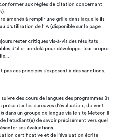
e conformer aux règles de citation concernant
A).
re amenés à remplir une grille dans laquelle ils
 d’utilisation de l’IA (disponible sur la page
jours rester critiques vis-à-vis des résultats
ables d’aller au-delà pour développer leur propre
e...
t pas ces principes s'exposent à des sanctions.
nt suivre des cours de langues des programmes B1
en présenter les épreuves d'évaluation, doivent
)s dans un groupe de langue via le site Meteor. Il
 de l’étudiant(e) de savoir précisément vers quel
résenter ses évaluations.
uation certificative et de l’évaluation écrite