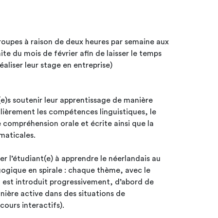
groupes à raison de deux heures par semaine aux
te du mois de février afin de laisser le temps
aliser leur stage en entreprise)
(e)s soutenir leur apprentissage de manière
lièrement les compétences linguistiques, le
e compréhension orale et écrite ainsi que la
maticales.
er l’étudiant(e) à apprendre le néerlandais au
ique en spirale : chaque thème, avec le
, est introduit progressivement, d’abord de
nière active dans des situations de
ours interactifs).