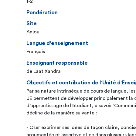
1-2
Pondération
Site
Anjou
Langue d'enseignement
Français
Enseignant responsable
de Laat Xandra
Objectifs et contribution de l'Unité d'En
Par sa nature intrinsèque de cours de langue, le
UE permettent de développer principalement l
d’apprentissage de l’étudiant, à savoir ‘Commu
décline de la manière suivante :
- Oser exprimer ses idées de façon claire, concis
argumentée et assertive et ce dans plusieurs lan