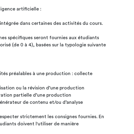
igence artificielle :
ra intégrée dans certaines des activités du cours.
es spécifiques seront fournies aux étudiants
orisé (de 0 à 4), basées sur la typologie suivante
ités préalables à une production : collecte
isation ou la révision d’une production
ration partielle d’une production
énérateur de contenu et/ou d’analyse
especter strictement les consignes fournies. En
étudiants doivent l'utiliser de manière