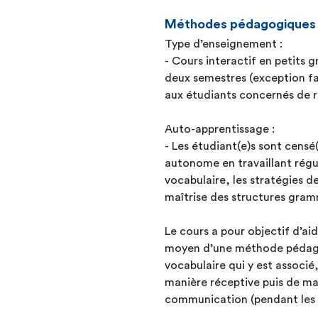
Méthodes pédagogiques
Type d’enseignement :
- Cours interactif en petits 
deux semestres (exception fai
aux étudiants concernés de ré
Auto-apprentissage :
- Les étudiant(e)s sont censé
autonome en travaillant régu
vocabulaire, les stratégies d
maîtrise des structures gram
Le cours a pour objectif d’aid
moyen d’une méthode pédagog
vocabulaire qui y est associé
manière réceptive puis de ma
communication (pendant les c