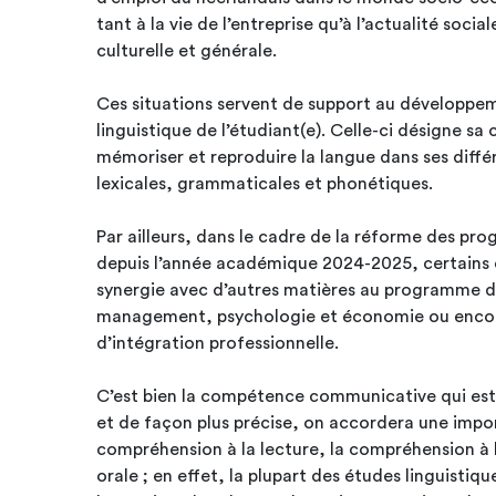
tant à la vie de l’entreprise qu’à l’actualité soci
culturelle et générale.
Ces situations servent de support au développ
linguistique de l’étudiant(e). Celle-ci désigne sa capacité à reconnaître,
mémoriser et reproduire la langue dans ses dif
lexicales, grammaticales et phonétiques.
Par ailleurs, dans le cadre de la réforme des p
depuis l’année académique 2024-2025, certains
synergie avec d’autres matières au programme de 
management, psychologie et économie ou encore
d’intégration professionnelle.
C’est bien la compétence communicative qui est
et de façon plus précise, on accordera une impor
compréhension à la lecture, la compréhension à l’
orale ; en effet, la plupart des études linguistiqu