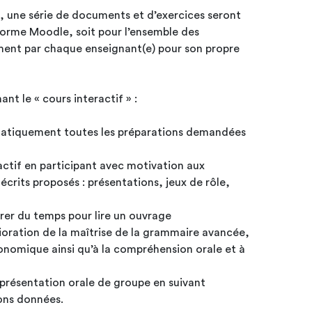
s, une série de documents et d’exercices seront
eforme Moodle, soit pour l’ensemble des
ement par chaque enseignant(e) pour son propre
t le « cours interactif » :
ématiquement toutes les préparations demandées
 actif en participant avec motivation aux
écrits proposés : présentations, jeux de rôle,
crer du temps pour lire un ouvrage
ioration de la maîtrise de la grammaire avancée,
onomique ainsi qu’à la compréhension orale et à
 présentation orale de groupe en suivant
ons données.