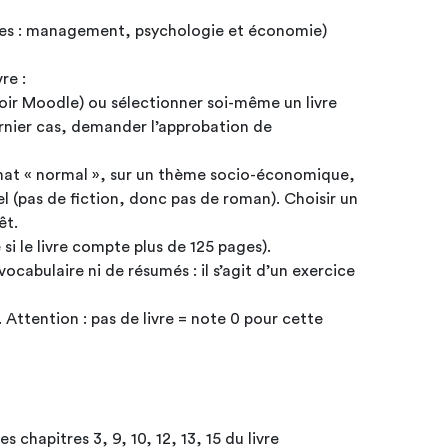
èmes : management, psychologie et économie)
re :
 (voir Moodle) ou sélectionner soi-même un livre
ernier cas, demander l’approbation de
at « normal », sur un thème socio-économique,
el (pas de fiction, donc pas de roman). Choisir un
êt.
 si le livre compte plus de 125 pages).
ocabulaire ni de résumés : il s’agit d’un exercice
. Attention : pas de livre = note 0 pour cette
s chapitres 3, 9, 10, 12, 13, 15 du livre