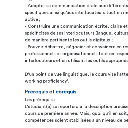
- Adapter sa communication orale aux différents
spécifiques ainsi qu’aux interlocuteurs tout en
active ;
- Construire une communication écrite, claire e
spécificités de ses interlocuteurs (langue, cultur
de manière pertinente les outils digitaux ;
- Pouvoir débattre, négocier et convaincre en r
professionnels et organisationnels tout en respec
interlocuteurs et en utilisant les outils appropriés
D’un point de vue linguistique, le cours vise l’att
working proficiency’.
Prérequis et corequis
Les prérequis :
L’étudiant(e) se reportera à la description précis
cours de première année. Mais, quoi qu’il en soit,
compétences soient stabilisées à un niveau de p