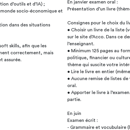
En janvier examen oral :
tion d’outils et d’IA) ;
Présentation d’un livre (th
 au monde socio-économique et
Consignes pour le choix du liv
ion dans des situations
• Choisir un livre de la liste
sur le site d’Acco. Dans ce d
l’enseignant.
ft skills, afin que les
• Minimum 125 pages au form
ment correctement, mais
politique, financier ou cultur
t assurée.
thème qui suscite votre intér
• Lire le livre en entier (même
• Aucune remise de listes de v
oral.
• Apporter le livre à l’examen
partie.
En juin
Examen écrit :
- Grammaire et vocubulaire (le