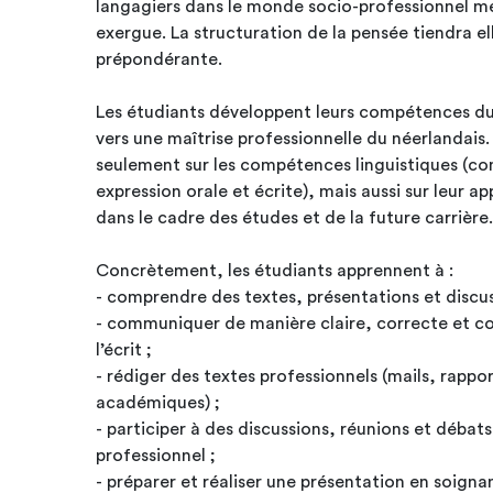
langagiers dans le monde socio-professionnel me
exergue. La structuration de la pensée tiendra el
prépondérante.
Les étudiants développent leurs compétences du
vers une maîtrise professionnelle du néerlandais.
seulement sur les compétences linguistiques (co
expression orale et écrite), mais aussi sur leur a
dans le cadre des études et de la future carrière.
Concrètement, les étudiants apprennent à :
- comprendre des textes, présentations et discu
- communiquer de manière claire, correcte et c
l’écrit ;
- rédiger des textes professionnels (mails, rappo
académiques) ;
- participer à des discussions, réunions et débat
professionnel ;
- préparer et réaliser une présentation en soignan