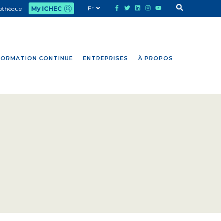
Fr
iothèque
My ICHEC
FORMATION CONTINUE
ENTREPRISES
À PROPOS