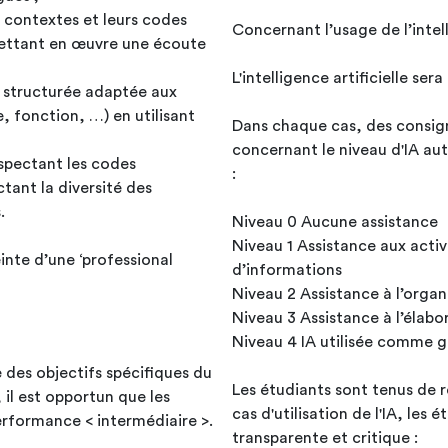
 contextes et leurs codes
Concernant l’usage de l’intell
 mettant en œuvre une écoute
L'intelligence artificielle se
t structurée adaptée aux
e, fonction, …) en utilisant
Dans chaque cas, des consign
concernant le niveau d'IA aut
espectant les codes
:
tant la diversité des
.
Niveau 0 Aucune assistance
Niveau 1 Assistance aux activ
einte d’une ‘professional
d’informations
Niveau 2 Assistance à l’organ
Niveau 3 Assistance à l’élabo
Niveau 4 IA utilisée comme g
e des objectifs spécifiques du
Les étudiants sont tenus de r
 il est opportun que les
cas d'utilisation de l'IA, les 
erformance < intermédiaire >.
transparente et critique :