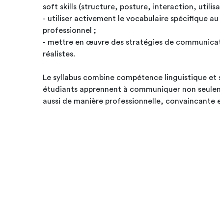
soft skills (structure, posture, interaction, utilisa
- utiliser activement le vocabulaire spécifique
professionnel ;
- mettre en œuvre des stratégies de communicat
réalistes.
Le syllabus combine compétence linguistique et so
étudiants apprennent à communiquer non seule
aussi de manière professionnelle, convaincante e