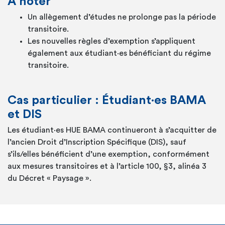
À noter
Un allègement d’études ne prolonge pas la période
transitoire.
Les nouvelles règles d’exemption s’appliquent
également aux
étudiant·es
bénéficiant du régime
transitoire.
Cas particulier : Étudiant·es BAMA
et DIS
Les
étudiant·es
HUE BAMA continueront à s’acquitter de
l’ancien Droit d’Inscription Spécifique (DIS), sauf
s’ils/elles
bénéficient d’une exemption, conformément
aux mesures transitoires et à l’article 100, §3, alinéa 3
du Décret « Paysage ».