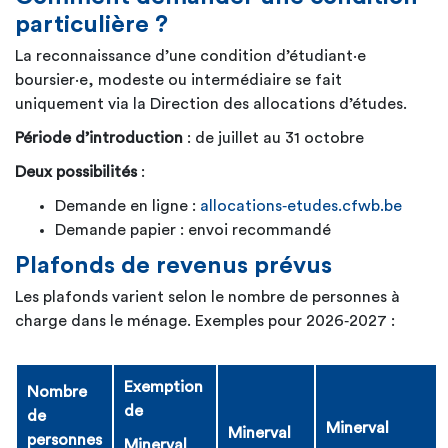
particulière ?
La reconnaissance d’une condition d’étudiant·e
boursier·e, modeste ou intermédiaire se fait
uniquement via la Direction des allocations d’études.
Période d’introduction
: de juillet au 31 octobre
Deux possibilités
:
Demande en ligne :
allocations‑etudes.cfwb.be
Demande papier : envoi recommandé
Plafonds de revenus prévus
Les plafonds varient selon le nombre de personnes à
charge dans le ménage. Exemples pour 2026‑2027 :
Exemption
Nombre
de
de
Minerval
Minerval
personnes
Minerval