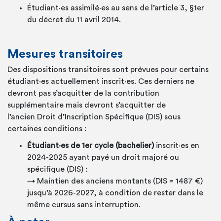
Étudiant·es assimilé·es
au sens de l’article 3, §1er
du décret du 11 avril 2014.
Mesures transitoires
Des dispositions transitoires sont prévues pour certains
étudiant·es
actuellement
inscrit·es
. Ces derniers ne
devront pas s’acquitter de la contribution
supplémentaire mais devront s’acquitter de
l’ancien Droit d’Inscription Spécifique (DIS) sous
certaines conditions :
Étudiant·es
de 1er cycle (bachelier)
inscrit·es
en
2024-2025 ayant payé un droit majoré ou
spécifique (DIS) :
→ Maintien des anciens montants (DIS = 1487 €)
jusqu’à 2026-2027, à condition de rester dans le
même cursus sans interruption
.