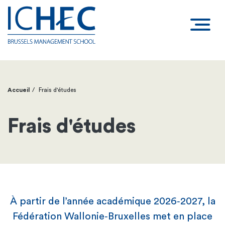
Accueil
Frais d'études
Fil
d'Ariane
Frais d'études
À partir de l’année académique 2026‑2027, la
Fédération Wallonie‑Bruxelles met en place