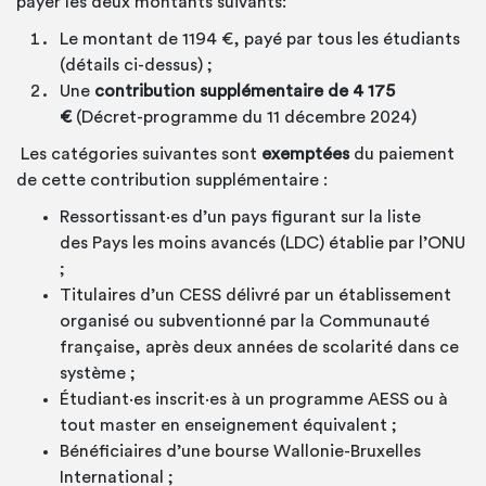
payer les deux montants suivants:
Le montant de
1194
€, payé par tous les étudiants
(détails ci-dessus) ;
Une
contribution supplémentaire de 4 175
€
(Décret-programme du 11 décembre 2024)
Les catégories suivantes sont
exemptées
du paiement
de cette contribution supplémentaire :
Ressortissant·es
d’un pays figurant sur la liste
des Pays les moins avancés (LDC) établie par l’ONU
;
Titulaires d’un CESS délivré par un établissement
organisé ou subventionné par la Communauté
française, après deux années de scolarité dans ce
système ;
Étudiant·es inscrit·es
à un programme AESS ou à
tout master en enseignement équivalent ;
Bénéficiaires d’une bourse Wallonie-Bruxelles
International ;