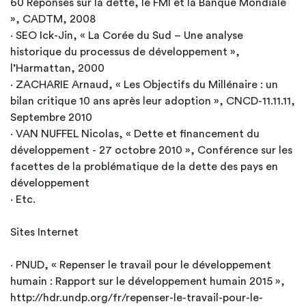
60 Réponses sur la dette, le FMI et la Banque Mondiale
», CADTM, 2008
· SEO Ick-Jin, « La Corée du Sud – Une analyse
historique du processus de développement »,
l’Harmattan, 2000
· ZACHARIE Arnaud, « Les Objectifs du Millénaire : un
bilan critique 10 ans après leur adoption », CNCD-11.11.11,
Septembre 2010
· VAN NUFFEL Nicolas, « Dette et financement du
développement - 27 octobre 2010 », Conférence sur les
facettes de la problématique de la dette des pays en
développement
· Etc.
Sites Internet
· PNUD, « Repenser le travail pour le développement
humain : Rapport sur le développement humain 2015 »,
http://hdr.undp.org/fr/repenser-le-travail-pour-le-