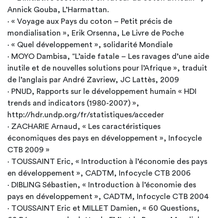
Annick Gouba, L’Harmattan.
· « Voyage aux Pays du coton – Petit précis de
mondialisation », Erik Orsenna, Le Livre de Poche
· « Quel développement », solidarité Mondiale
· MOYO Dambisa, “L’aide fatale – Les ravages d’une aide
inutile et de nouvelles solutions pour l’Afrique », traduit
de l’anglais par André Zavriew, JC Lattès, 2009
· PNUD, Rapports sur le développement humain « HDI
trends and indicators (1980-2007) »,
http://hdr.undp.org/fr/statistiques/acceder
· ZACHARIE Arnaud, « Les caractéristiques
économiques des pays en développement », Infocycle
CTB 2009 »
· TOUSSAINT Eric, « Introduction à l’économie des pays
en développement », CADTM, Infocycle CTB 2006
· DIBLING Sébastien, « Introduction à l’économie des
pays en développement », CADTM, Infocycle CTB 2004
· TOUSSAINT Eric et MILLET Damien, « 60 Questions,