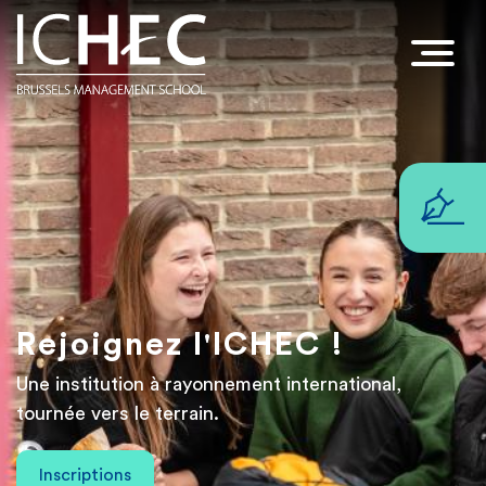
Rejoignez l'ICHEC !
Une institution à rayonnement international,
tournée vers le terrain.
Inscriptions