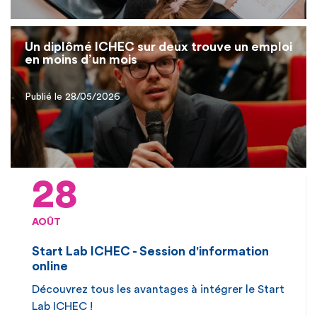
Un diplômé ICHEC sur deux trouve un emploi
en moins d’un mois
Publié le 28/05/2026
28
AOÛT
Start Lab ICHEC - Session d'information
online
Découvrez tous les avantages à intégrer le Start
Lab ICHEC !