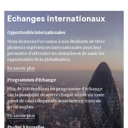
Echanges internationaux
Opportunités internationales
Nous donnons l’occasion à nos étudiants de vivre
plusieurs expériences internationales pour leur
permettre d'affronter les obstacles et de saisir les
opportunités de la globalisation.
En savoir plus
Programmes d'échange
Plus de 200 étudiants en programme d'échange
ont la possibilité de suivre chaque année un vaste
panel de cours dispensés aussi bien en français
qu'en anglais.
En savoir plus
Étudier à Bruxelles