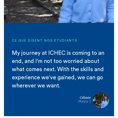
CE QUE DISENT NOS ÉTUDIANTS
My journey at ICHEC is coming to an
end, and I'm not too worried about
what comes next. With the skills and
experience we've gained, we can go
wherever we want.
Céleste
Master 1