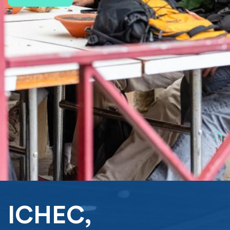
ICHEC,