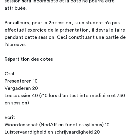
session sera incomplète et la cote ne pourra être
attribuée.
Par ailleurs, pour la 2e session, si un student n'a pas
effectué l'exercice de la présentation, il devra le faire
pendant cette session. Ceci constituant une partie de
l'épreuve.
Répartition des cotes
Oral
Presenteren 10
Vergaderen 20
Leesdossier 40 (/10 lors d’un test intermédiaire et /30
en session)
Ecrit
Woordenschat (NedAff en functies syllabus) 10
Luistervaardigheid en schrijvaardigheid 20