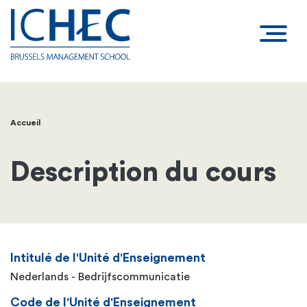
Accueil
Fil
d'Ariane
Description du cours
Intitulé de l'Unité d'Enseignement
Nederlands - Bedrijfscommunicatie
Code de l'Unité d'Enseignement