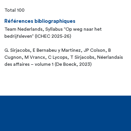
Total 100
Références bibliographiques
Team Nederlands, Syllabus “Op weg naar het
bedrijfsleven” (ICHEC 2025-26)
G. Sirjacobs, E Bernabeu y Martinez, JP Colson, B
Cugnon, M Vrancx, C Lycops, T Sirjacobs, Néerlandais
des affaires – volume 1 (De Boeck, 2023)