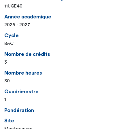
11UGE40
Année académique
2026 - 2027
Cycle
BAC
Nombre de crédits
3
Nombre heures
30
Quadrimestre
1
Pondération
Site
Montgomery