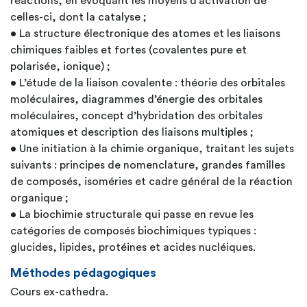
réactions, en évoquant les moyens d’activation de
celles-ci, dont la catalyse ;
• La structure électronique des atomes et les liaisons
chimiques faibles et fortes (covalentes pure et
polarisée, ionique) ;
• L’étude de la liaison covalente : théorie des orbitales
moléculaires, diagrammes d’énergie des orbitales
moléculaires, concept d’hybridation des orbitales
atomiques et description des liaisons multiples ;
• Une initiation à la chimie organique, traitant les sujets
suivants : principes de nomenclature, grandes familles
de composés, isoméries et cadre général de la réaction
organique ;
• La biochimie structurale qui passe en revue les
catégories de composés biochimiques typiques :
glucides, lipides, protéines et acides nucléiques.
Méthodes pédagogiques
Cours ex-cathedra.