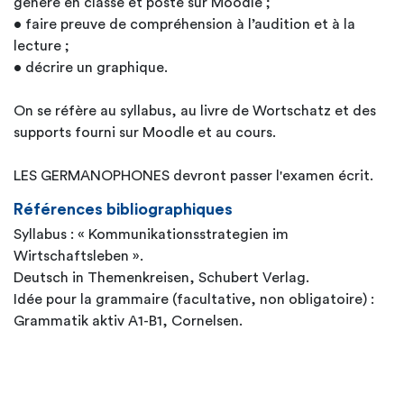
généré en classe et posté sur Moodle ;
• faire preuve de compréhension à l’audition et à la
lecture ;
• décrire un graphique.
On se réfère au syllabus, au livre de Wortschatz et des
supports fourni sur Moodle et au cours.
LES GERMANOPHONES devront passer l'examen écrit.
Références bibliographiques
Syllabus : « Kommunikationsstrategien im
Wirtschaftsleben ».
Deutsch in Themenkreisen, Schubert Verlag.
Idée pour la grammaire (facultative, non obligatoire) :
Grammatik aktiv A1-B1, Cornelsen.