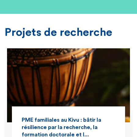
Projets de recherche
PME familiales au Kivu : bâtir la
résilience par la recherche, la
formation doctorale et l...