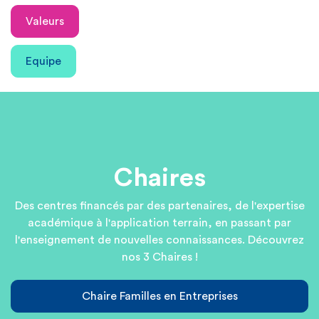
Valeurs
Equipe
Chaires
Des centres financés par des partenaires, de l'expertise
académique à l'application terrain, en passant par
l'enseignement de nouvelles connaissances. Découvrez
nos 3 Chaires !
Chaire Familles en Entreprises