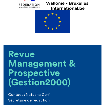
Revue
Management &
Prospective
(Gestion2000)
Contact :
Natacha Cerf
Sécrétaire de redaction