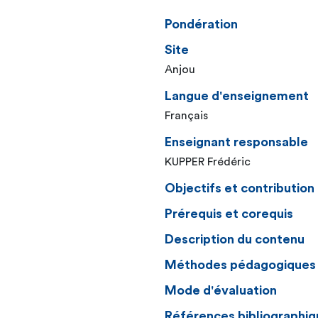
Pondération
Site
Anjou
Langue d'enseignement
Français
Enseignant responsable
KUPPER Frédéric
Objectifs et contributio
Prérequis et corequis
Description du contenu
Méthodes pédagogiques
Mode d'évaluation
Références bibliographiq