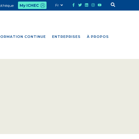
Fr
iothèque
My ICHEC
FORMATION CONTINUE
ENTREPRISES
À PROPOS