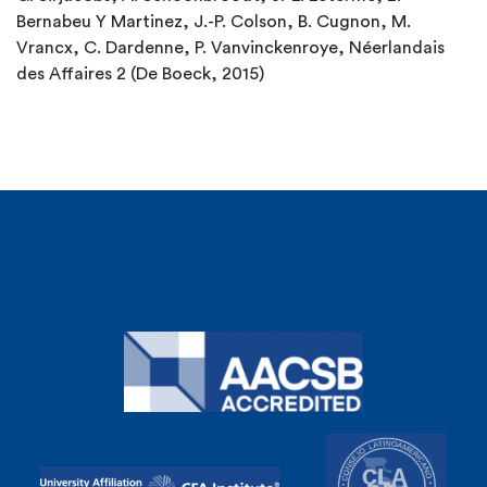
Bernabeu Y Martinez, J.-P. Colson, B. Cugnon, M.
Vrancx, C. Dardenne, P. Vanvinckenroye, Néerlandais
des Affaires 2 (De Boeck, 2015)