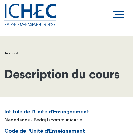
Accueil
Fil
d'Ariane
Description du cours
Intitulé de l'Unité d'Enseignement
Nederlands - Bedrijfscommunicatie
Code de l'Unité d'Enseignement