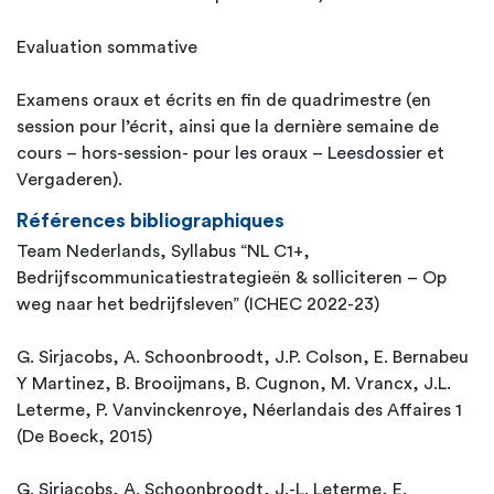
Evaluation sommative
Examens oraux et écrits en fin de quadrimestre (en
session pour l’écrit, ainsi que la dernière semaine de
cours – hors-session- pour les oraux – Leesdossier et
Vergaderen).
Références bibliographiques
Team Nederlands, Syllabus “NL C1+,
Bedrijfscommunicatiestrategieën & solliciteren – Op
weg naar het bedrijfsleven” (ICHEC 2022-23)
G. Sirjacobs, A. Schoonbroodt, J.P. Colson, E. Bernabeu
Y Martinez, B. Brooijmans, B. Cugnon, M. Vrancx, J.L.
Leterme, P. Vanvinckenroye, Néerlandais des Affaires 1
(De Boeck, 2015)
G. Sirjacobs, A. Schoonbroodt, J.-L. Leterme, E.