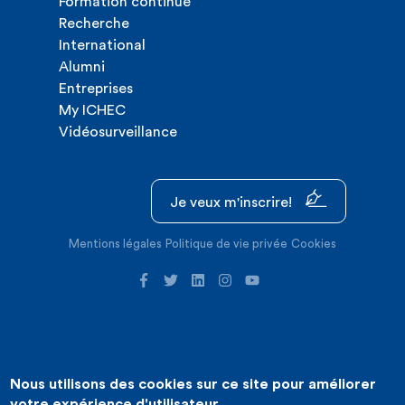
Formation continue
Recherche
International
Alumni
Entreprises
My ICHEC
Vidéosurveillance
Je veux m'inscrire!
Mentions légales
Politique de vie privée
Cookies
Nous utilisons des cookies sur ce site pour améliorer
©2026 ICHEC |
Création de site internet : Expansion
votre expérience d'utilisateur