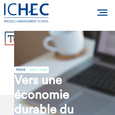
PASSÉ
2023 - 2026
Vers une
économie
durable du