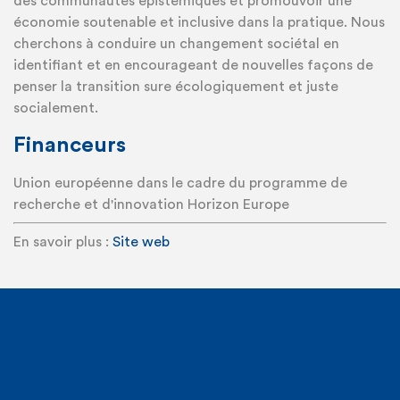
des communautés épistémiques et promouvoir une
économie soutenable et inclusive dans la pratique. Nous
cherchons à conduire un changement sociétal en
identifiant et en encourageant de nouvelles façons de
penser la transition sure écologiquement et juste
socialement.
Financeurs
Union européenne dans le cadre du programme de
recherche et d'innovation Horizon Europe
En savoir plus :
Site web