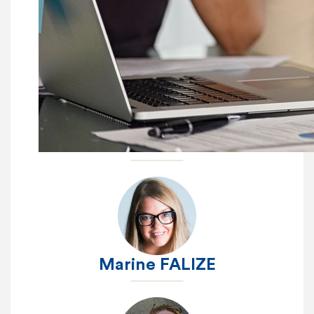
Roxane DE HOE
Marie MAHIEU
Marine FALIZE