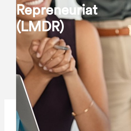
Repreneuriat
(LMDR)