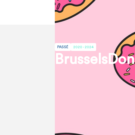
PASSÉ
2020 - 2024
BrusselsDon