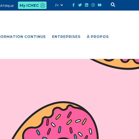
Fr
iothèque
My ICHEC
FORMATION CONTINUE
ENTREPRISES
À PROPOS