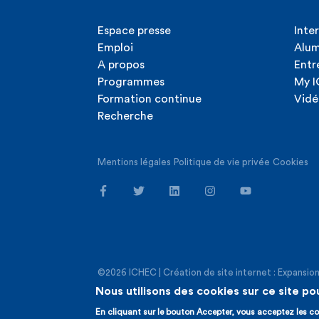
Espace presse
Inte
Emploi
Alum
A propos
Entr
Programmes
My 
Formation continue
Vidé
Recherche
Mentions légales
Politique de vie privée
Cookies
©2026 ICHEC |
Création de site internet : Expansio
Nous utilisons des cookies sur ce site po
En cliquant sur le bouton Accepter, vous acceptez les co