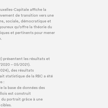
uxelles-Capitale affiche la
vement de transition vers une
re, sociale, démocratique et
igoureux qu’offre la théorie du
tiques et pertinents pour mener
.
t) présentent les résultats et
8/2020 – 05/2021).
024), des résultats
ait statistique de la RBC a été
s :
 de la base de données des
llois est construit
 du portrait grâce à une
cibles.