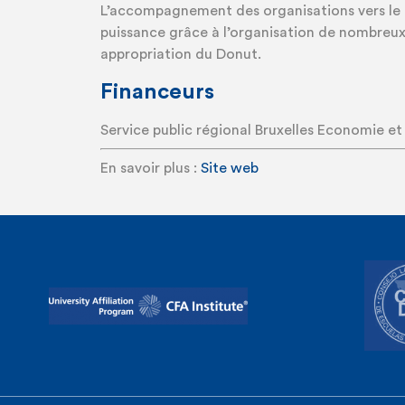
L’accompagnement des organisations vers le
puissance grâce à l’organisation de nombreux a
appropriation du Donut.
Financeurs
Service public régional Bruxelles Economie et
En savoir plus :
Site web