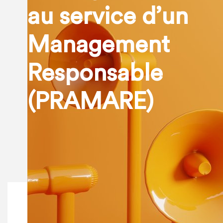
au service d’un
Management
Responsable
(PRAMARE)