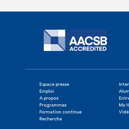
Espace presse
Inte
Emploi
Alum
A propos
Entr
Programmes
My 
Formation continue
Vidé
Recherche