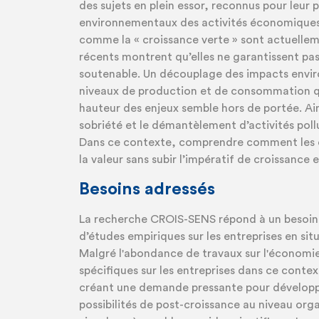
des sujets en plein essor, reconnus pour leur 
environnementaux des activités économiques.
comme la « croissance verte » sont actuelle
récents montrent qu’elles ne garantissent pa
soutenable. Un découplage des impacts envir
niveaux de production et de consommation qui
hauteur des enjeux semble hors de portée. A
sobriété et le démantèlement d’activités poll
Dans ce contexte, comprendre comment les o
la valeur sans subir l’impératif de croissance e
Besoins adressés
La recherche CROIS-SENS répond à un besoin c
d’études empiriques sur les entreprises en sit
Malgré l'abondance de travaux sur l'économie
spécifiques sur les entreprises dans ce conte
créant une demande pressante pour développe
possibilités de post-croissance au niveau org