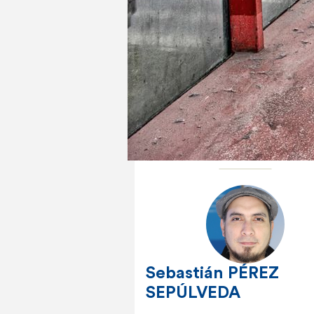
Fanny DETHIER
Philippe ROMAN
Sebastián PÉREZ
SEPÚLVEDA