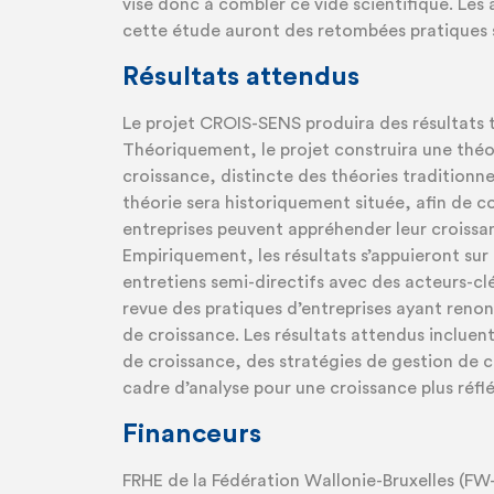
vise donc à combler ce vide scientifique. Les
cette étude auront des retombées pratiques s
Résultats attendus
Le projet CROIS-SENS produira des résultats 
Théoriquement, le projet construira une théo
croissance, distincte des théories traditionne
théorie sera historiquement située, afin de
entreprises peuvent appréhender leur croissan
Empiriquement, les résultats s’appuieront sur
entretiens semi-directifs avec des acteurs-clé
revue des pratiques d’entreprises ayant reno
de croissance. Les résultats attendus incluent
de croissance, des stratégies de gestion de ce
cadre d’analyse pour une croissance plus réflé
Financeurs
FRHE de la Fédération Wallonie-Bruxelles (FW