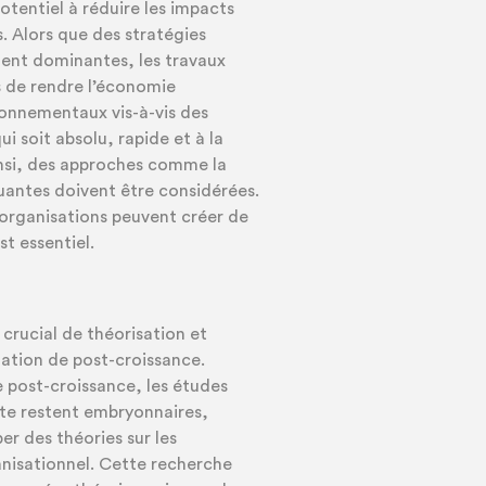
potentiel à réduire les impacts
 Alors que des stratégies
ment dominantes, les travaux
s de rendre l’économie
onnementaux vis-à-vis des
 soit absolu, rapide et à la
insi, des approches comme la
uantes doivent être considérées.
rganisations peuvent créer de
st essentiel.
rucial de théorisation et
uation de post-croissance.
 post-croissance, les études
xte restent embryonnaires,
r des théories sur les
anisationnel. Cette recherche