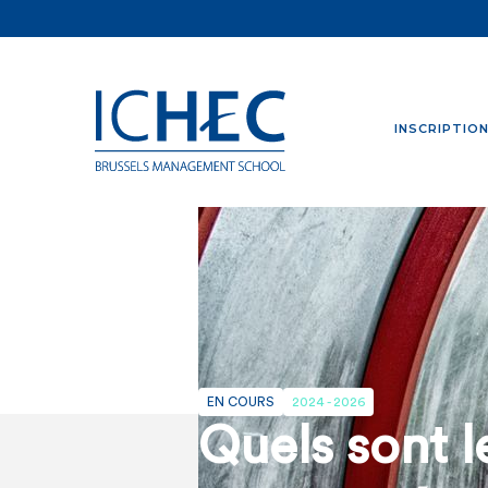
INSCRIPTIO
EN COURS
2024 - 2026
Quels sont l