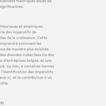
 avancées théoriques issues de
ignificatives.
théoriques et empiriques.
rie des impératifs de
lles de la croissance. Cette
 comprendre comment les
ce de manière plus éclairée.
 des données collectées via des
s d’entreprises belges, et une
ncé, ou non, à certaines formes
 l’identification des impératifs
ux-ci, et la contribution à un
chie.
-B)