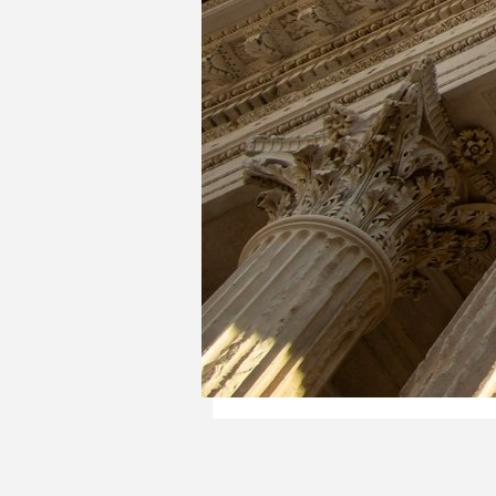
Ruba SALEH
Karen EL HADDA