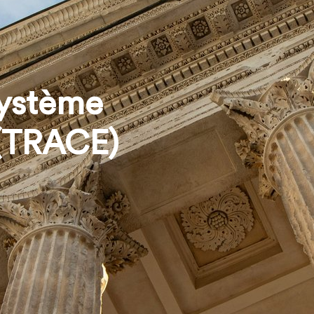
système
 (TRACE)