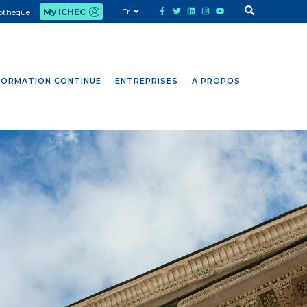
Fr
iothèque
My ICHEC
FORMATION CONTINUE
ENTREPRISES
À PROPOS