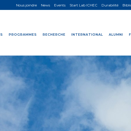
Nous joindre
News
Events
Start Lab ICHEC
Durabilité
Bibl
NS
PROGRAMMES
RECHERCHE
INTERNATIONAL
ALUMNI