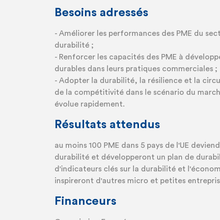
Besoins adressés
- Améliorer les performances des PME du sec
durabilité ;
- Renforcer les capacités des PME à développe
durables dans leurs pratiques commerciales ;
- Adopter la durabilité, la résilience et la cir
de la compétitivité dans le scénario du marc
évolue rapidement.
Résultats attendus
au moins 100 PME dans 5 pays de l'UE devien
durabilité et développeront un plan de durabil
d'indicateurs clés sur la durabilité et l'écono
inspireront d'autres micro et petites entrepri
Financeurs