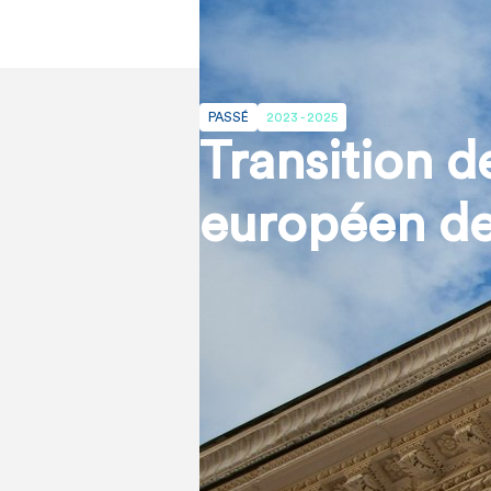
PASSÉ
2023 - 2025
Transition 
européen de