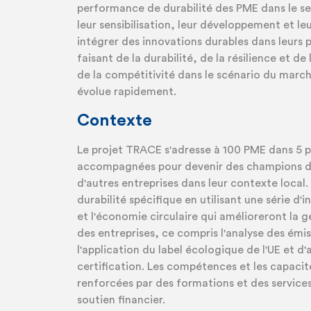
performance de durabilité des PME dans le se
leur sensibilisation, leur développement et le
intégrer des innovations durables dans leurs
faisant de la durabilité, de la résilience et de 
de la compétitivité dans le scénario du marc
évolue rapidement.
Contexte
Le projet TRACE s'adresse à 100 PME dans 5 pa
accompagnées pour devenir des champions de l
d'autres entreprises dans leur contexte local.
durabilité spécifique en utilisant une série d'i
et l'économie circulaire qui amélioreront la ge
des entreprises, ce compris l'analyse des émis
l'application du label écologique de l'UE et d
certification. Les compétences et les capacit
renforcées par des formations et des services
soutien financier.