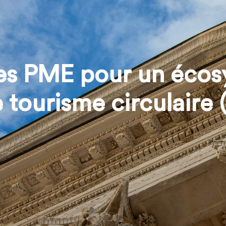
des PME pour un éco
 tourisme circulaire