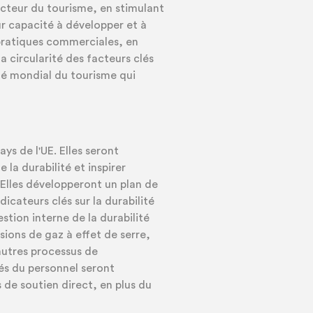
cteur du tourisme, en stimulant
ur capacité à développer et à
 pratiques commerciales, en
la circularité des facteurs clés
hé mondial du tourisme qui
ys de l'UE. Elles seront
a durabilité et inspirer
 Elles développeront un plan de
ndicateurs clés sur la durabilité
stion interne de la durabilité
sions de gaz à effet de serre,
'autres processus de
és du personnel seront
 de soutien direct, en plus du