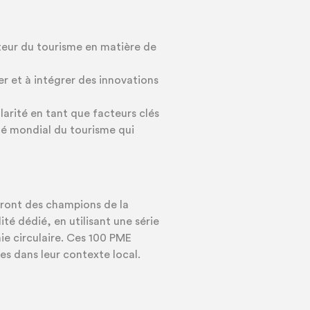
teur du tourisme en matière de
r et à intégrer des innovations
cularité en tant que facteurs clés
hé mondial du tourisme qui
dront des champions de la
ité dédié, en utilisant une série
mie circulaire. Ces 100 PME
ses dans leur contexte local.