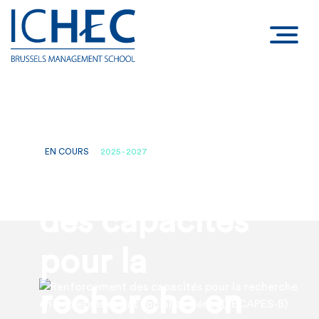
EN COURS
2025 - 2027
Renforcement
des capacités
pour la
recherche en