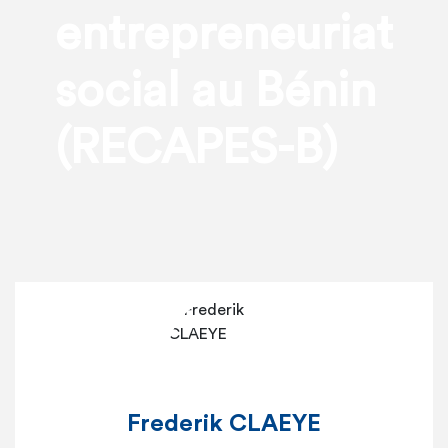
entrepreneuriat
social au Bénin
(RECAPES-B)
Frederik CLAEYE