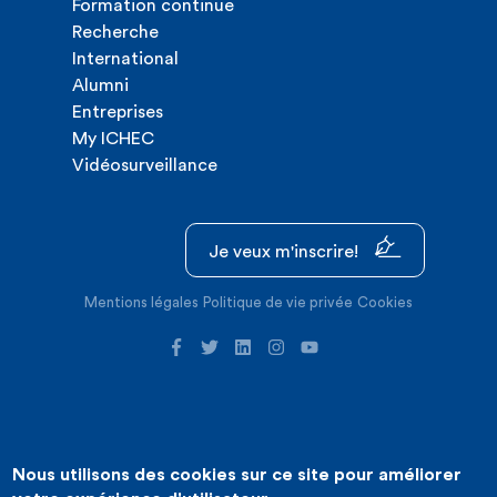
Formation continue
Recherche
International
Alumni
Entreprises
My ICHEC
Vidéosurveillance
Je veux m'inscrire!
Mentions légales
Politique de vie privée
Cookies
Nous utilisons des cookies sur ce site pour améliorer
©2026 ICHEC |
Création de site internet : Expansion