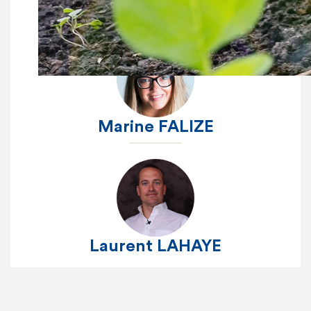
Killian LAFONT
Marine FALIZE
Laurent LAHAYE