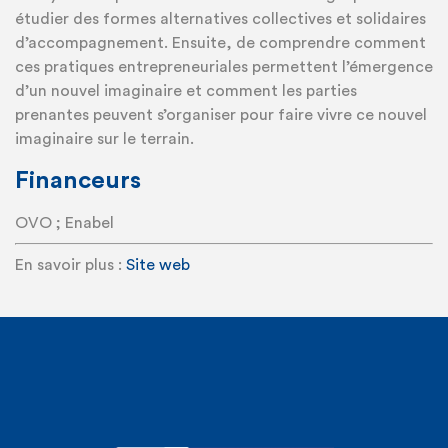
étudier des formes alternatives collectives et solidaires
d’accompagnement. Ensuite, de comprendre comment
ces pratiques entrepreneuriales permettent l’émergence
d’un nouvel imaginaire et comment les parties
prenantes peuvent s’organiser pour faire vivre ce nouvel
imaginaire sur le terrain.
Financeurs
OVO ; Enabel
En savoir plus :
Site web