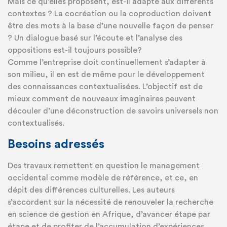
Mais ce qu’elles proposent, est-il adapté aux différents
contextes ? La cocréation ou la coproduction doivent
être des mots à la base d’une nouvelle façon de penser
? Un dialogue basé sur l’écoute et l’analyse des
oppositions est-il toujours possible?
Comme l’entreprise doit continuellement s’adapter à
son milieu, il en est de même pour le développement
des connaissances contextualisées. L’objectif est de
mieux comment de nouveaux imaginaires peuvent
découler d’une déconstruction de savoirs universels non
contextualisés.
Besoins adressés
Des travaux remettent en question le management
occidental comme modèle de référence, et ce, en
dépit des différences culturelles. Les auteurs
s’accordent sur la nécessité de renouveler la recherche
en science de gestion en Afrique, d’avancer étape par
étape et de profiter de l’accumulation d’expériences