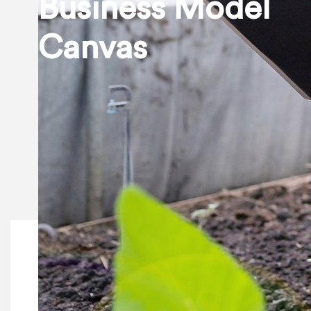
Business Model
Canvas