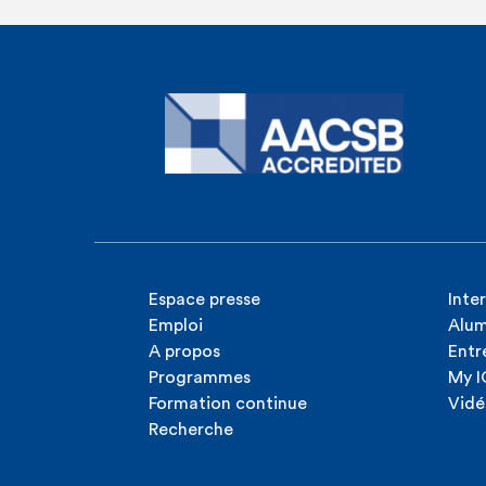
Espace presse
Inte
Emploi
Alum
A propos
Entr
Programmes
My 
Formation continue
Vidé
Recherche