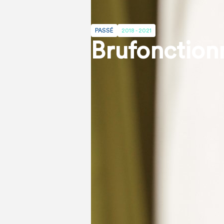
PASSÉ
2018 - 2021
Brufonction