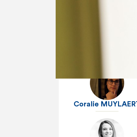
Philippe ROMAN
Coralie MUYLAER