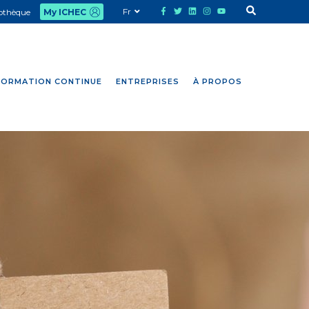
Fr
iothèque
My ICHEC
FORMATION CONTINUE
ENTREPRISES
À PROPOS