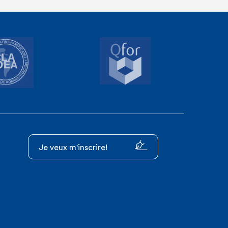
Je veux m'inscrire!