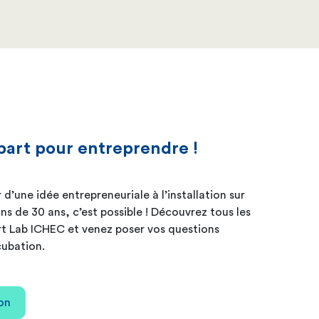
part pour entreprendre !
d’une idée entrepreneuriale à l’installation sur
 de 30 ans, c’est possible ! Découvrez tous les
rt Lab ICHEC et venez poser vos questions
cubation.
ion