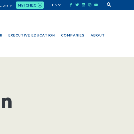
En
Library
My ICHEC
I
EXECUTIVE EDUCATION
COMPANIES
ABOUT
on