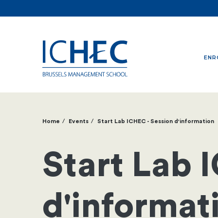
ENR
Home
Events
Start Lab ICHEC - Session d'information
Breadcrumb
Start Lab 
d'informat