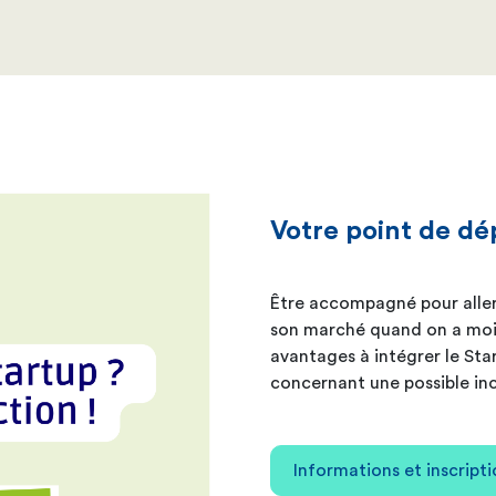
Votre point de dé
Être accompagné pour aller 
son marché quand on a moins
avantages à intégrer le Sta
concernant une possible in
Informations et inscript