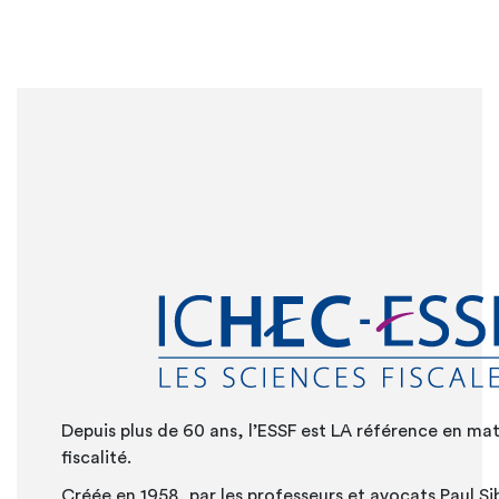
Depuis plus de 60 ans, l’ESSF est LA référence en ma
fiscalité.
Créée en 1958, par les professeurs et avocats Paul Sib