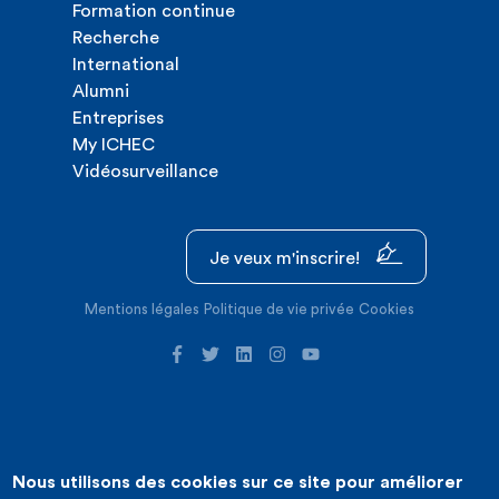
Formation continue
Recherche
International
Alumni
Entreprises
My ICHEC
Vidéosurveillance
Je veux m'inscrire!
Mentions légales
Politique de vie privée
Cookies
Nous utilisons des cookies sur ce site pour améliorer
©2026 ICHEC |
Création de site internet : Expansion