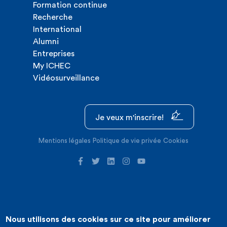
Formation continue
Recherche
International
Alumni
Entreprises
My ICHEC
Vidéosurveillance
Je veux m'inscrire!
Mentions légales
Politique de vie privée
Cookies
Nous utilisons des cookies sur ce site pour améliorer
©2026 ICHEC |
Création de site internet : Expansion