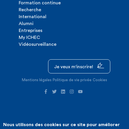
Formation continue
Recherche
International
Alumni
Entreprises
My ICHEC
Vidéosurveillance
Je veux m'inscrire!
Mentions légales
Politique de vie privée
Cookies
Nous utilisons des cookies sur ce site pour améliorer
©2026 ICHEC |
Création de site internet : Expansion