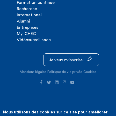
Formation continue
Recherche
International
Alumni
Entreprises
My ICHEC
Vidéosurveillance
Je veux m'inscrire!
Mentions légales
Politique de vie privée
Cookies
Nous utilisons des cookies sur ce site pour améliorer
©2026 ICHEC |
Création de site internet : Expansion