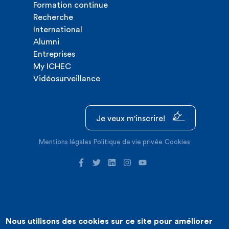
Formation continue
Recherche
International
Alumni
Entreprises
My ICHEC
Vidéosurveillance
Je veux m'inscrire!
Mentions légales
Politique de vie privée
Cookies
Nous utilisons des cookies sur ce site pour améliorer
©2026 ICHEC |
Création de site internet : Expansion