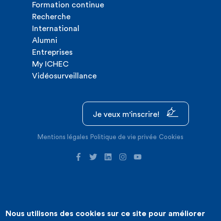
Formation continue
Recherche
International
Alumni
Entreprises
My ICHEC
Vidéosurveillance
Je veux m'inscrire!
Mentions légales
Politique de vie privée
Cookies
Nous utilisons des cookies sur ce site pour améliorer
©2026 ICHEC |
Création de site internet : Expansion