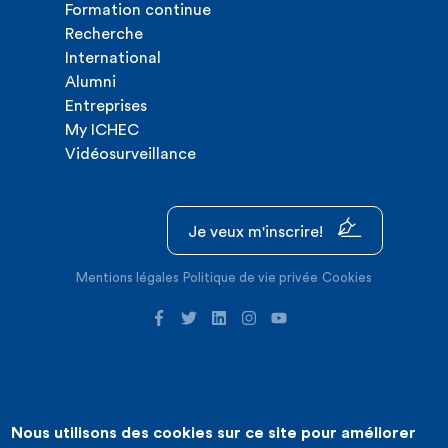
Formation continue
Recherche
International
Alumni
Entreprises
My ICHEC
Vidéosurveillance
Je veux m'inscrire!
Mentions légales
Politique de vie privée
Cookies
Nous utilisons des cookies sur ce site pour améliorer
©2026 ICHEC |
Création de site internet : Expansion