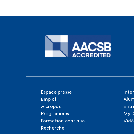
Espace presse
Inte
Emploi
Alum
A propos
Entr
Programmes
My 
Formation continue
Vidé
Recherche