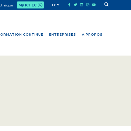
Fr
iothèque
My ICHEC
FORMATION CONTINUE
ENTREPRISES
À PROPOS