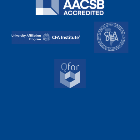
Cours du soir
Master en sciences commerciales :
Stéphanie
Zichy