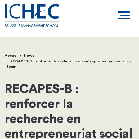
Accueil
News
Fil
RECAPES-B : renforcer la recherche en entrepreneuriat social au
Bénin
d'Ariane
RECAPES-B :
renforcer la
recherche en
entrepreneuriat social