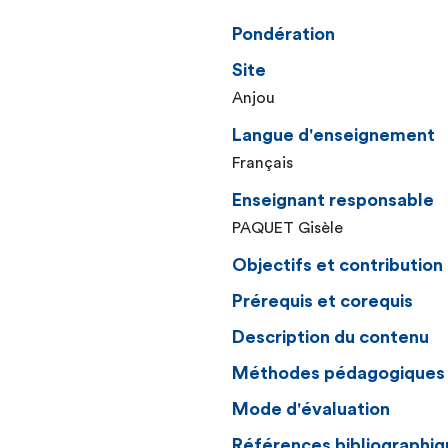
Pondération
Site
Anjou
Langue d'enseignement
Français
Enseignant responsable
PAQUET Gisèle
Objectifs et contributio
Prérequis et corequis
Description du contenu
Méthodes pédagogiques
Mode d'évaluation
Références bibliographiq