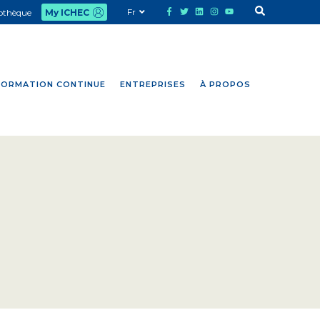
Fr
iothèque
My ICHEC
FORMATION CONTINUE
ENTREPRISES
À PROPOS