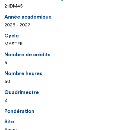
21IDM45
Année académique
2026 - 2027
Cycle
MASTER
Nombre de crédits
5
Nombre heures
60
Quadrimestre
2
Pondération
Site
Anjou