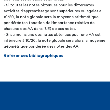
- Si toutes les notes obtenues pour les différentes
activités d'apprentissage sont supérieures ou égales à
10/20, la note globale sera la moyenne arithmétique
pondérée (en fonction de l'importance relative de
chacune des AA dans l'UE) de ces notes.
- Si au moins une des notes obtenues pour une AA est
inférieure à 10/20, la note globale sera alors la moyenne
géométrique pondérée des notes des AA.
Références bibliographiques