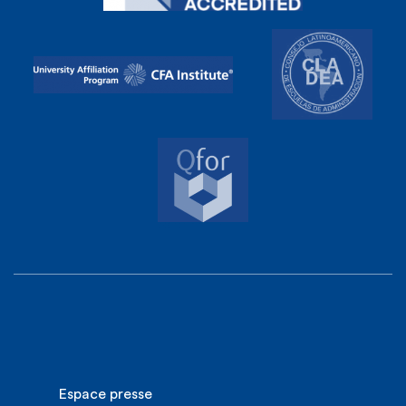
Espace presse