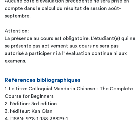
Aucune cote d’évaluation précédente ne sera prise en
compte dans le calcul du résultat de session août-
septembre.
Attention:
La présence au cours est obligatoire. L’étudiant(e) qui ne
se présente pas activement aux cours ne sera pas
autorisé à participer ni à l’ évaluation continue ni aux
examens.
Références bibliographiques
1. Le titre: Colloquial Mandarin Chinese - The Complete
Course for Beginners
2. l'édition: 3rd edition
3. l'éditeur: Kan Qian
4. l'ISBN: 978-1-138-38829-1