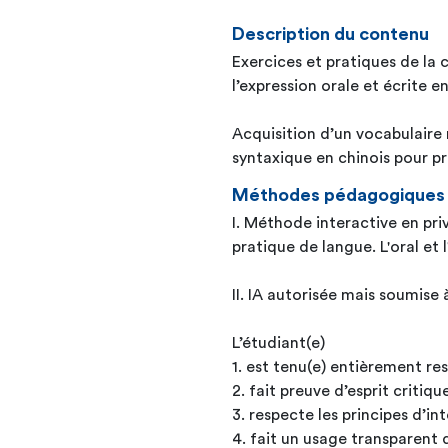
Description du contenu
Exercices et pratiques de la 
l’expression orale et écrite e
Acquisition d’un vocabulaire 
syntaxique en chinois pour p
Méthodes pédagogiques
I. Méthode interactive en pr
pratique de langue. L'oral et
II. IA autorisée mais soumise
L’étudiant(e)
2. fait preuve d’esprit critiqu
3. respecte les principes d’i
4. fait un usage transparent 