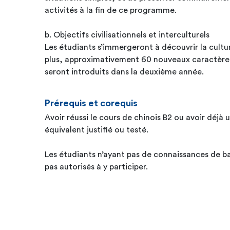
activités à la fin de ce programme.
b. Objectifs civilisationnels et interculturels
Les étudiants s’immergeront à découvrir la cultu
plus, approximativement 60 nouveaux caractères
seront introduits dans la deuxième année.
Prérequis et corequis
Avoir réussi le cours de chinois B2 ou avoir déjà 
équivalent justifié ou testé.
Les étudiants n’ayant pas de connaissances de b
pas autorisés à y participer.