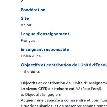
2
Pondération
Site
Anjou
Langue d'enseignement
Français
Enseignant responsable
Chien Alice
Objectifs et contribution de l'Unité d'En
– 5 crédits
Objectifs et contribution de l'Unité d'Enseigne
Le niveau CEFR à atteindre est A2 (Pour l’oral).
a. Objectifs langagiers
Acquérir une capacité à comprendre et communi
situations simples, et de présenter sommairemen