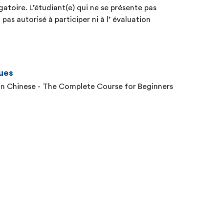
gatoire. L’étudiant(e) qui ne se présente pas
as autorisé à participer ni à l’ évaluation
ues
arin Chinese - The Complete Course for Beginners