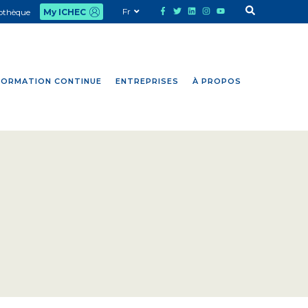
Fr
iothèque
My ICHEC
FORMATION CONTINUE
ENTREPRISES
À PROPOS