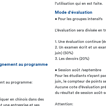
l’utilisation qui en est faite.
Mode d'évaluation
• Pour les groupes intensifs
L’évaluation sera divisée en tr
1. Une évaluation continue (é
2. Un examen écrit et un exam
juin) (50%)
3. Les devoirs (20%)
seignement au programme
• Session août /septembre
Pour les étudiants n’ayant pa
juin, le compteur de points s
ment au programme:
Aucune cote d’évaluation pré
du résultat de session août-
quer en chinois dans des
Attention:
t une entreprise et ses