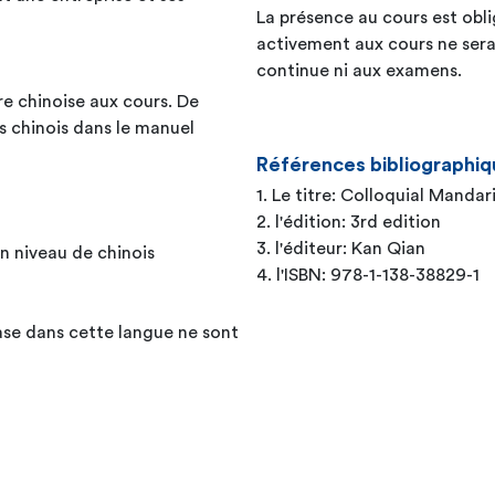
La présence au cours est obli
activement aux cours ne sera p
continue ni aux examens.
re chinoise aux cours. De
 chinois dans le manuel
Références bibliographiq
1. Le titre: Colloquial Mand
2. l'édition: 3rd edition
3. l'éditeur: Kan Qian
un niveau de chinois
4. l'ISBN: 978-1-138-38829-1
ase dans cette langue ne sont