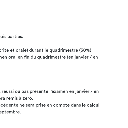
ois parties:
crite et orale) durant le quadrimestre (30%)
en oral en fin du quadrimestre (en janvier / en
s réussi ou pas présenté l’examen en janvier / en
era remis à zero.
cédente ne sera prise en compte dans le calcul
septembre.