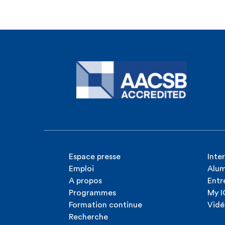
Espace presse
Inte
Emploi
Alum
A propos
Entr
Programmes
My 
Formation continue
Vidé
Recherche