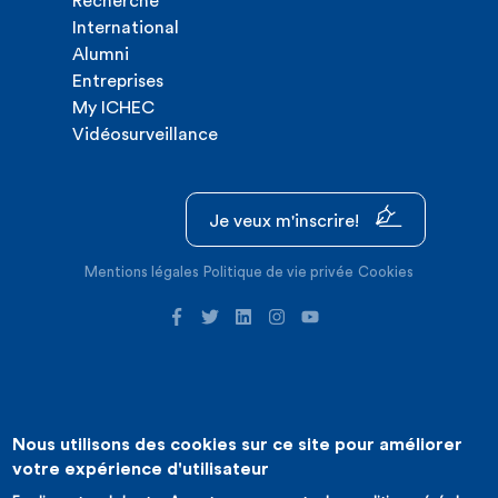
Recherche
International
Alumni
Entreprises
My ICHEC
Vidéosurveillance
Je veux m'inscrire!
Mentions légales
Politique de vie privée
Cookies
Nous utilisons des cookies sur ce site pour améliorer
©2026 ICHEC |
Création de site internet : Expansion
votre expérience d'utilisateur