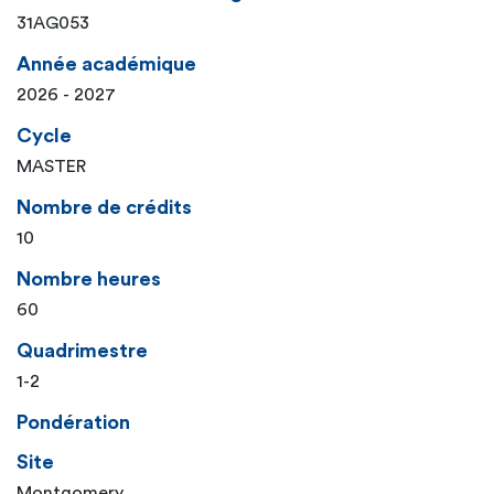
31AG053
Année académique
2026 - 2027
Cycle
MASTER
Nombre de crédits
10
Nombre heures
60
Quadrimestre
1-2
Pondération
Site
Montgomery