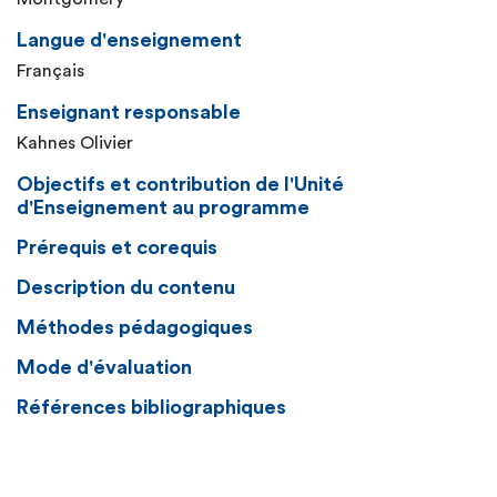
Langue d'enseignement
Français
Enseignant responsable
Kahnes Olivier
Objectifs et contribution de l'Unité
d'Enseignement au programme
Prérequis et corequis
Description du contenu
Méthodes pédagogiques
Mode d'évaluation
Références bibliographiques