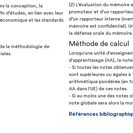
(2) L’évaluation du mémoire 
ns la conception, la
promoteur et d’un rapporteur 
fin d’études, en lien avec leur
d’un rapporteur interne (mem
-économique et les standards
mémoire est confidentiel). Un
la défense orale du mémoire.
Méthode de calcul
e de la méthodologie de
Lorsqu'une unité d'enseignem
ales.
d'apprentissage (AA), la note
- Si toutes les notes obtenue
sont supérieures ou égales à 
arithmétique pondérée (en fo
AA dans l'UE) de ces notes.
- Si au moins une des notes o
note globale sera alors la 
Références bibliographiq