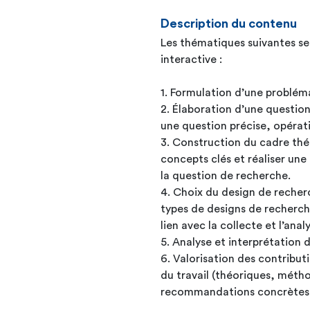
Description du contenu
Les thématiques suivantes se
interactive :
1. Formulation d’une problé
2. Élaboration d’une questio
une question précise, opérati
3. Construction du cadre théo
concepts clés et réaliser une 
la question de recherche.
4. Choix du design de recher
types de designs de recher
lien avec la collecte et l’an
5. Analyse et interprétation d
6. Valorisation des contribut
du travail (théoriques, méth
recommandations concrètes à