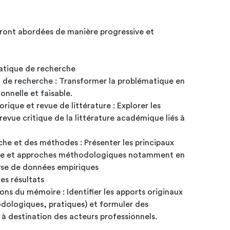
ront abordées de manière progressive et
matique de recherche
n de recherche : Transformer la problématique en
onnelle et faisable.
rique et revue de littérature : Explorer les
revue critique de la littérature académique liés à
che et des méthodes : Présenter les principaux
che et approches méthodologiques notamment en
alyse de données empiriques
es résultats
ions du mémoire : Identifier les apports originaux
odologiques, pratiques) et formuler des
 destination des acteurs professionnels.