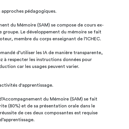
es approches pédagogiques.
ent du Mémoire (SAM) se compose de cours ex-
de groupe. Le développement du mémoire se fait
omoteur, membre du corps enseignant de l’ICHEC.
emandé d’utiliser les IA de manière transparente,
lez à respecter les instructions données pour
uction car les usages peuvent varier.
activités d'apprentissage.
re d’Accompagnement du Mémoire (SAM) se fait
ite (80%) et de sa présentation orale dans le
 réussite de ces deux composantes est requise
 d’apprentissage.