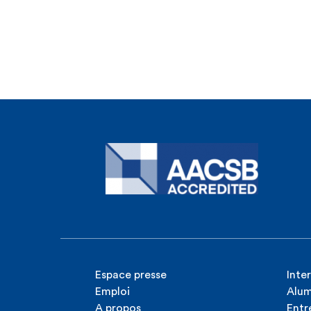
Espace presse
Inte
Emploi
Alum
A propos
Entr