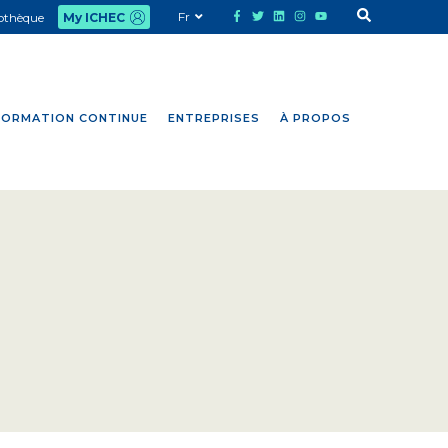
Fr
iothèque
My ICHEC
FORMATION CONTINUE
ENTREPRISES
À PROPOS