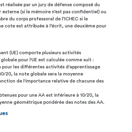
est réalisée par un jury de défense composé du
externe (si le mémoire n’est pas confidentiel) ou
bre du corps professoral de l’ICHEC si le
e cote est attribuée à l’écrit, une deuxième pour
ent (UE) comporte plusieurs activités
 globale pour l'UE est calculée comme suit :
s pour les différentes activités d'apprentissage
10/20, la note globale sera la moyenne
nction de l'importance relative de chacune des
btenues pour une AA est inférieure à 10/20, la
moyenne géométrique pondérée des notes des AA.
ues