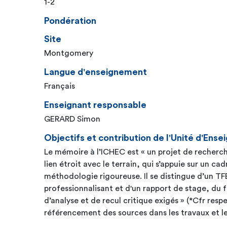
1-2
Pondération
Site
Montgomery
Langue d'enseignement
Français
Enseignant responsable
GERARD Simon
Objectifs et contribution de l'Unité d'En
Le mémoire à l’ICHEC est « un projet de recherch
lien étroit avec le terrain, qui s’appuie sur un c
méthodologie rigoureuse. Il se distingue d’un TF
professionnalisant et d'un rapport de stage, du fa
d’analyse et de recul critique exigés » (*Cfr resp
référencement des sources dans les travaux et 