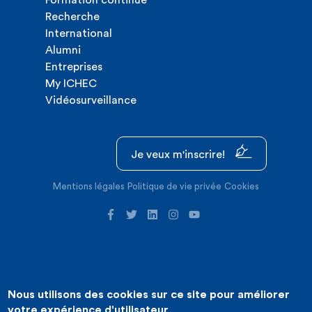
Formation continue
Recherche
International
Alumni
Entreprises
My ICHEC
Vidéosurveillance
Je veux m'inscrire!
Mentions légales
Politique de vie privée
Cookies
Nous utilisons des cookies sur ce site pour améliorer
©2026 ICHEC |
Création de site internet : Expansion
votre expérience d'utilisateur