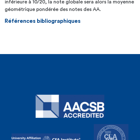
inférieure à 10/20, la note globale sera alors la moyenne
géométrique pondérée des notes des AA.
Références bibliographiques