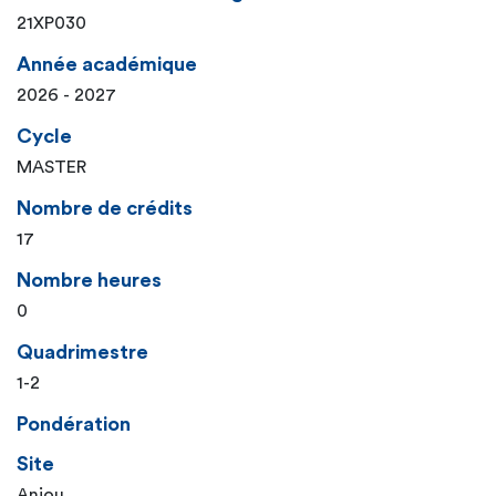
21XP030
Année académique
2026 - 2027
Cycle
MASTER
Nombre de crédits
17
Nombre heures
0
Quadrimestre
1-2
Pondération
Site
Anjou