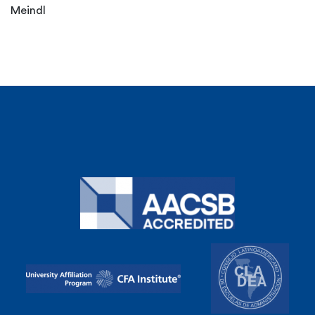
Meindl