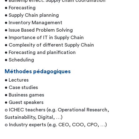
• Bullwhip effect: Supply chain coordination
• Forecasting
• Supply Chain planning
• Inventory Management
• Issue Based Problem Solving
• Importance of IT in Supply Chain
• Complexity of different Supply Chain
• Forecasting and planification
• Scheduling
Méthodes pédagogiques
• Lectures
• Case studies
• Business games
• Guest speakers
o ICHEC teachers (e.g. Operational Research,
Sustainability, Digital, …)
o Industry experts (e.g. CEO, COO, CPO, …)