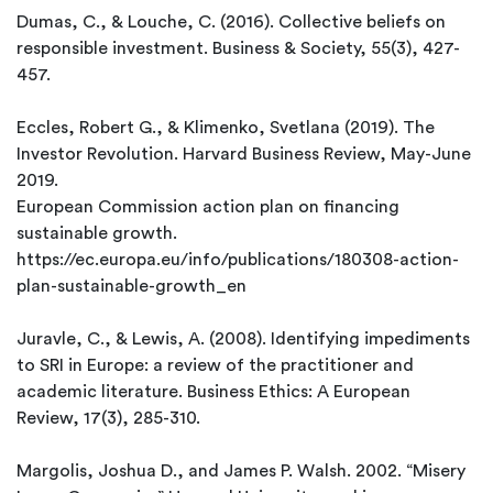
Dumas, C., & Louche, C. (2016). Collective beliefs on
responsible investment. Business & Society, 55(3), 427-
457.
Eccles, Robert G., & Klimenko, Svetlana (2019). The
Investor Revolution. Harvard Business Review, May-June
2019.
European Commission action plan on financing
sustainable growth.
https://ec.europa.eu/info/publications/180308-action-
plan-sustainable-growth_en
Juravle, C., & Lewis, A. (2008). Identifying impediments
to SRI in Europe: a review of the practitioner and
academic literature. Business Ethics: A European
Review, 17(3), 285-310.
Margolis, Joshua D., and James P. Walsh. 2002. “Misery