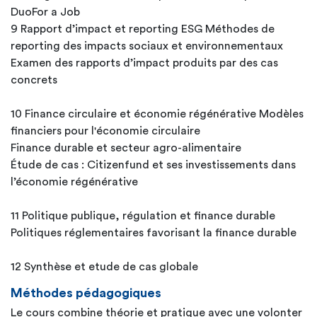
DuoFor a Job
9 Rapport d’impact et reporting ESG Méthodes de
reporting des impacts sociaux et environnementaux
Examen des rapports d’impact produits par des cas
concrets
10 Finance circulaire et économie régénérative Modèles
financiers pour l'économie circulaire
Finance durable et secteur agro-alimentaire
Étude de cas : Citizenfund et ses investissements dans
l’économie régénérative
11 Politique publique, régulation et finance durable
Politiques réglementaires favorisant la finance durable
12 Synthèse et etude de cas globale
Méthodes pédagogiques
Le cours combine théorie et pratique avec une volonter