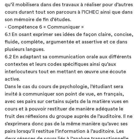
qu’il mobilisera dans des travaux à réaliser pour d’autres
cours durant tout son parcours à l’ICHEC ainsi que dans
son mémoire de fin d’études.
- Compétence 6 « Communiquer »
6.1 En osant exprimer ses idées de façon claire, concise,
fluide, complète, argumentée et assertive et ce dans
plusieurs langues.
6.2 En adaptant sa communication orale aux différents
contextes et leurs codes spécifiques ainsi qu’aux
interlocuteurs tout en mettant en œuvre une écoute
active.
Dans le cas du cours de psychologie, l’étudiant sera
invité à communiquer son point de vue, en français,
avec ses pairs sur certains sujets de la matière vues en
cours et à pouvoir restituer de manière adéquate le
fruit des réflexions du groupe auprès de l’auditoire. Il ne
s’exprimera donc pas de la même manière qu’avec ses
pairs lorsqu’il restitue l’information à l’auditoire. Les
deux séances de cours liés à l’analyse transactionnelle