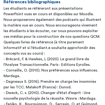
Références bibliographiques
Les étudiants se référeront aux présentations
PowerPoint vues en cours et disponibles sur Moodle.
Nous proposerons également des podcasts qui illustrent
la matière vue en cours. Nous encourageons vivement
les étudiants à les écouter, car nous pouvons exploiter
ces médias pour la construction de nos questions QCM.
Quelques livres de référence (à titre purement
informatif et si l’étudiant.e souhaite approfondir des
concepts vus au cours) :
- Brécard, F. & Hawkes, L (2020). Le grand livre de
l’Analyse Transactionnelle. Paris : Editions Eyrolles.
- Corneille, O. (2010). Nos préférences sous influences.
Mardaga.
- Dagneaux S. (2016). Prendre en charge les insomnies
par les TCC. Malakoff (France) : Dunod.
- Dweck, C. s. (2010). Changer d’état d’esprit : Une
nouvelle psychologie de la réussite. Wavre : Mardaga.
- Faniko, K., Bourguignon, D., Sarrasin, O. et Guimond,