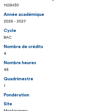
11USH30
Année académique
2026 - 2027
Cycle
BAC
Nombre de crédits
4
Nombre heures
48
Quadrimestre
1
Pondération
Site
Montgomery