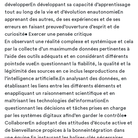
développerEn développant sa capacité d’apprentissage
tout au long de la vie et d’évolution enautonomieEn
apprenant des autres, de ses expériences et de ses
erreurs en faisant preuved’ouverture d’esprit et de
curiosité• Exercer une pensée critique
En observant une réalité complexe et systémique et cela
par la collecte d’un maximumde données pertinentes à
l’aide des outils adéquats et en considérant différents
pointsde vueEn questionnant la fiabilité, la qualité et la
légitimité des sources en ce inclus lesproductions de
l’intelligence artificielle.En analysant des données, en
établissant les liens entre les différents éléments et
enappliquant un raisonnement scientifique et en
maîtrisant les technologies del'informationEn
questionnant les décisions et tâches prises en charge
par les systèmes digitaux afind’en garder le contrôle•
CollaborerEn adoptant des attitudes d’écoute active et
de bienveillance propices à la bonneintégration dans
une équipe.En instaurant les balises-clés nécessaires