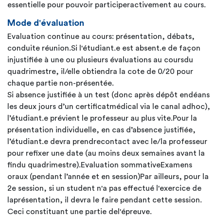
essentielle pour pouvoir participeractivement au cours.
Mode d'évaluation
Evaluation continue au cours: présentation, débats,
conduite réunion.Si l'étudiant.e est absent.e de façon
injustifiée à une ou plusieurs évaluations au coursdu
quadrimestre, il/elle obtiendra la cote de 0/20 pour
chaque partie non-présentée.
Si absence justifiée à un test (donc après dépôt endéans
les deux jours d’un certificatmédical via le canal adhoc),
l’étudiant.e prévient le professeur au plus vite.Pour la
présentation individuelle, en cas d’absence justifiée,
l’étudiant.e devra prendrecontact avec le/la professeur
pour refixer une date (au moins deux semaines avant la
findu quadrimestre).Evaluation sommativeExamens
oraux (pendant l’année et en session)Par ailleurs, pour la
2e session, si un student n'a pas effectué l'exercice de
laprésentation, il devra le faire pendant cette session.
Ceci constituant une partie del'épreuve.