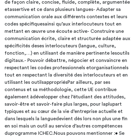
de façon claire, concise, fluide, complète, argumentée
etassertive et ce dans plusieurs langues- Adapter sa
communication orale aux différents contextes et leurs
codes spécifiquesainsi qu’aux interlocuteurs tout en
mettant en œuvre une écoute active- Construire une
communication écrite, claire et structurée adaptée aux
spécificités deses interlocuteurs (langue, culture,
fonction,…) en utilisant de manière pertinente lesoutils
digitaux.- Pouvoir débattre, négocier et convaincre en
respectant les codes professionnels etorganisationnels
tout en respectant la diversité des interlocuteurs et en
utilisant les outilsappropriésPar ailleurs, par ses
contenus et sa méthodologie, cette UE contribue
également àdévelopper chez l’étudiant des attitudes,
savoir-être et savoir-faire plus larges, pour laplupart
typiques et au cœur de la vie d’entreprise actuelle et
dans lesquels la languedevient dès lors non plus une fin
en soi mais un outil au service d’autres compétences
duprogramme ICHEC.Nous pouvons mentionner :• Se