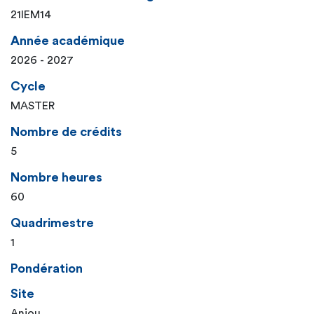
21IEM14
Année académique
2026 - 2027
Cycle
MASTER
Nombre de crédits
5
Nombre heures
60
Quadrimestre
1
Pondération
Site
Anjou